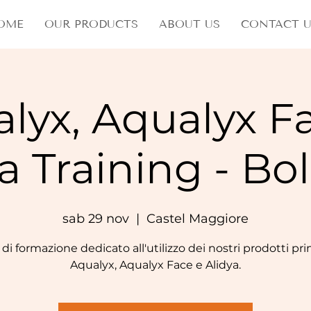
OME
OUR PRODUCTS
ABOUT US
CONTACT U
lyx, Aqualyx F
a Training - B
sab 29 nov
  |  
Castel Maggiore
di formazione dedicato all'utilizzo dei nostri prodotti prin
Aqualyx, Aqualyx Face e Alidya.