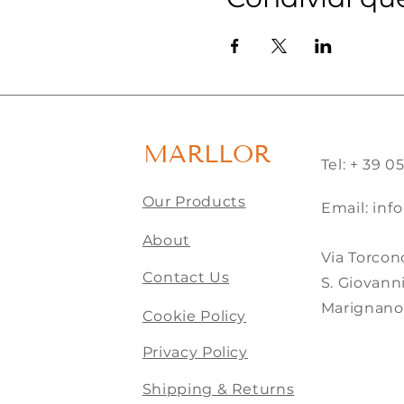
MARLLOR
Tel: + 39 
Our Products
Email:
inf
About
Via Torconc
Contact Us
S. Giovanni
Marignano
Cookie Policy
Privacy Policy
Shipping & Returns