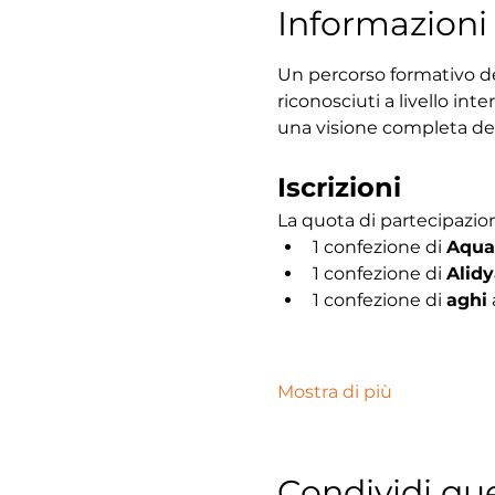
Informazioni 
Un percorso formativo de
riconosciuti a livello inte
una visione completa dell
Iscrizioni
La quota di partecipazion
1 confezione di 
Aqua
1 confezione di 
Alidy
1 confezione di 
aghi
 
Mostra di più
Condividi qu