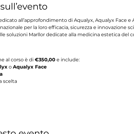
sull’evento
dicato all’approfondimento di Aqualyx, Aqualyx Face e Al
rnazionale per la loro efficacia, sicurezza e innovazione scie
e soluzioni Marllor dedicate alla medicina estetica del c
e al corso è di 
€350,00
 e include:
lyx
 o 
Aqualyx Face
a
a scelta
esto evento