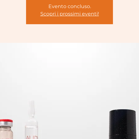
Evento concluso.
Scopri i prossimi eventi!