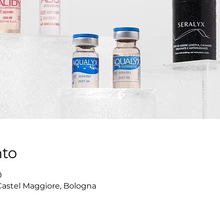
nto
0
Castel Maggiore, Bologna