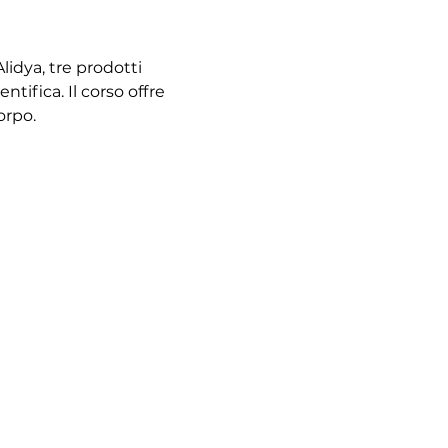
idya, tre prodotti 
ntifica. Il corso offre 
orpo.