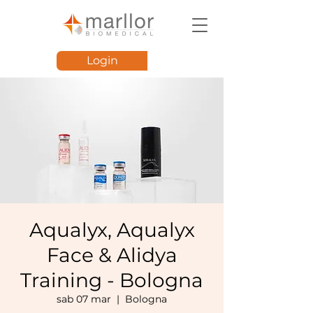
Login
Aqualyx, Aqualyx
Face & Alidya
Training - Bologna
sab 07 mar
  |  
Bologna